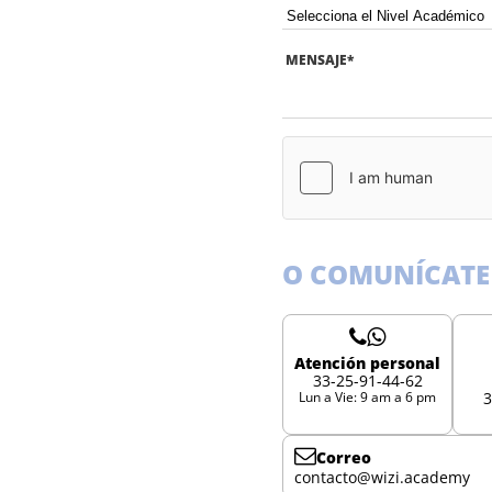
MENSAJE
*
O COMUNÍCATE
Atención personal
33-25-91-44-62
Lun a Vie: 9 am a 6 pm
3
Correo
contacto@wizi.academy