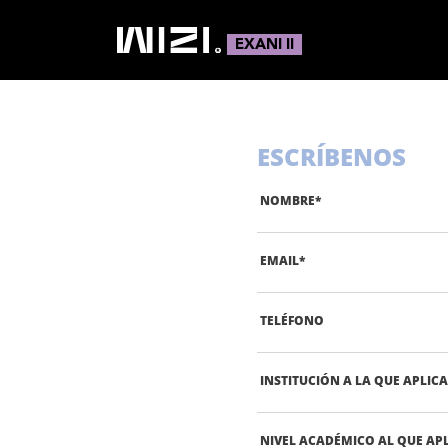
EXANI II
ESCRÍBENOS
NOMBRE
*
EMAIL
*
TELÉFONO
INSTITUCIÓN A LA QUE APLIC
NIVEL ACADÉMICO AL QUE AP