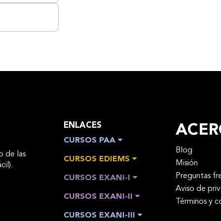
ENLACES
ACER
CURSOS PAA
Blog
o de las
CURSOS EDIEMS
Misión
cil).
Preguntas fr
CURSOS EXANI-I
Aviso de pri
CURSOS EXANI-II
Términos y c
CURSOS EXANI-III