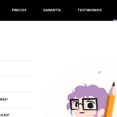
PRECIOS
GARANTÍA
TESTIMONIOS
ARÁS
*
LICAS
*